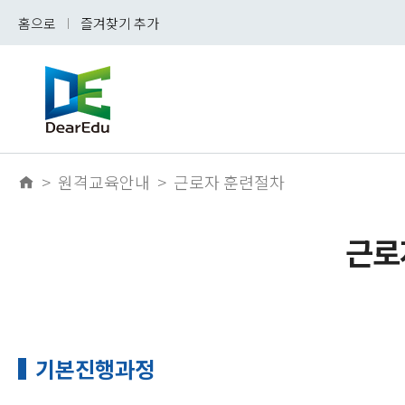
홈으로
즐겨찾기 추가
>
원격교육안내
>
근로자 훈련절차
근로
기본진행과정