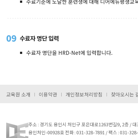
수료기준에 도달한 훈련생에 대해 디어에듀평생교육
09
수료자 명단 입력
수료자 명단을 HRD-Net에 입력합니다.
교육원 소개
이용약관
개인정보처리방침
찾아오시는 
주소 : 경기도 용인시 처인구 포은대로1263번길9, 2층 / 대표자
용인처인-00928호
전화 : 031-328-7891 / 팩스 : 031-