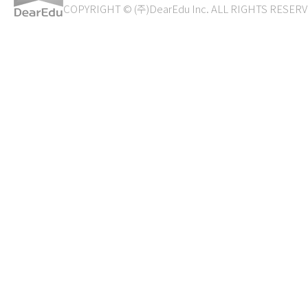
COPYRIGHT © (주)DearEdu Inc. ALL RIGHTS